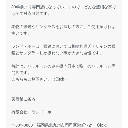
30年前より専門店になっていますので、どんな些細な事で
も全て対応可能です。
本物の眼鏡やサングラスをお探しの方に、ご使用頂ければ
幸いです。
ランド・ホーは、眼鏡においては川崎和男氏デザインの眼
鏡とサングラスしか扱わない事が大きな自慢です。
時計は、ハミルトンのみを扱う日本で唯一のハミルトン専
門店です。
こちらもご覧下さい。（
Click
）
実店舗ご案内
有限会社 ランド・ホー
〒801-0863 福岡県北九州市門司区栄町1-21（Click）