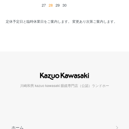
27
28
29
30
定休予定日と臨時休業日をご案内します。 変更あり次第ご案内します。
川崎和男 kazuo kawasaki 眼鏡専門店（公認）ランドホー
ホーム