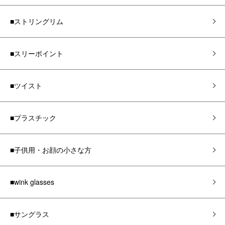
■ストリングリム
■スリーポイント
■ツイスト
■プラスチック
■子供用・お顔の小さな方
■wink glasses
■サングラス