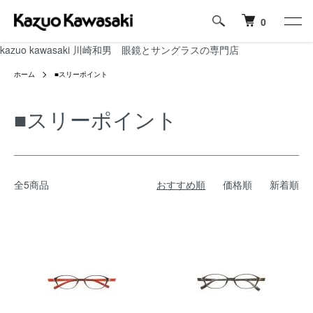
0
kazuo kawasaki 川崎和男 眼鏡とサングラスの専門店
ホーム
■スリーポイント
■スリーポイント
全5商品
おすすめ順
価格順
新着順