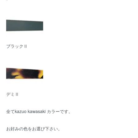
ブラックⅡ
デミⅡ
全てkazuo kawasaki カラーです。
お好みの色をお選び下さい。