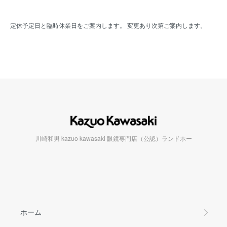
定休予定日と臨時休業日をご案内します。 変更あり次第ご案内します。
川崎和男 kazuo kawasaki 眼鏡専門店（公認）ランドホー
ホーム