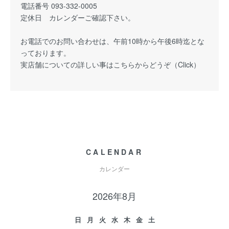
電話番号 093-332-0005
定休日 カレンダーご確認下さい。
お電話でのお問い合わせは、午前10時から午後6時迄とな
っております。
実店舗についての詳しい事はこちらからどうぞ（
Click
）
CALENDAR
カレンダー
2026年8月
日
月
火
水
木
金
土