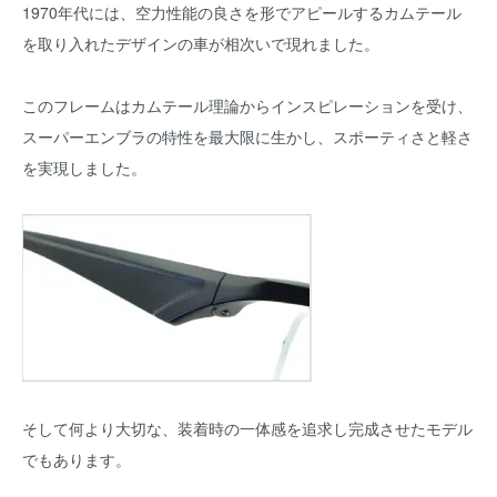
1970年代には、空力性能の良さを形でアピールするカムテール
を取り入れたデザインの車が相次いで現れました。
このフレームはカムテール理論からインスピレーションを受け、
スーパーエンブラの特性を最大限に生かし、スポーティさと軽さ
を実現しました。
そして何より大切な、装着時の一体感を追求し完成させたモデル
でもあります。