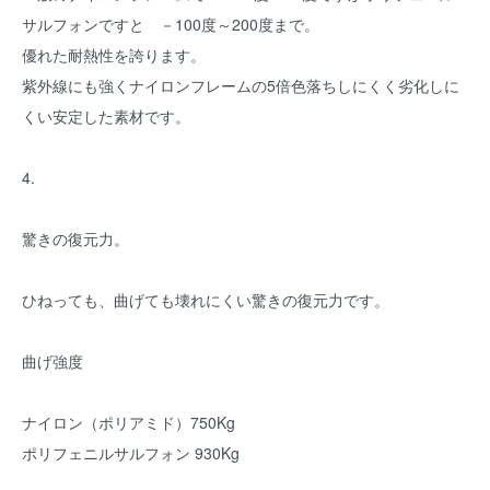
サルフォンですと －100度～200度まで。
優れた耐熱性を誇ります。
紫外線にも強くナイロンフレームの5倍色落ちしにくく劣化しに
くい安定した素材です。
4.
驚きの復元力。
ひねっても、曲げても壊れにくい驚きの復元力です。
曲げ強度
ナイロン（ポリアミド）750Kg
ポリフェニルサルフォン 930Kg