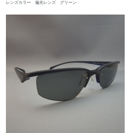
レンズカラー 偏光レンズ グリーン