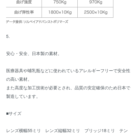
5.
安心・安全、日本製の素材。
医療器具や哺乳瓶などに使われているアレルギーフリーで安全性
の高い素材。
また高度な加工技術が必要とされ、品質の安定確保のため日本で
製造しています。
■サイズ
レンズ横幅55ミリ レンズ縦幅32ミリ ブリッジ18ミリ テン