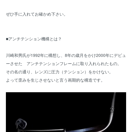
ぜひ手に入れてお確かめ下さい。
■アンチテンション機構とは？
川崎和男氏が1992年に構想し、8年の歳月をかけ2000年にデビュ
ーさせた アンチテンションフレームに取り入れられたもの。
その名の通り、レンズに圧力（テンション）をかけない。
よって歪みを生じさせないと言う画期的な構造です。