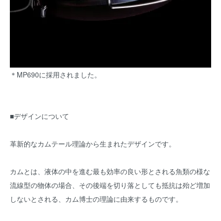
＊MP690に採用されました。
■デザインについて
革新的なカムテール理論から生まれたデザインです。
カムとは、液体の中を進む最も効率の良い形とされる魚類の様な
流線型の物体の場合、その後端を切り落としても抵抗は殆ど増加
しないとされる、カム博士の理論に由来するものです。