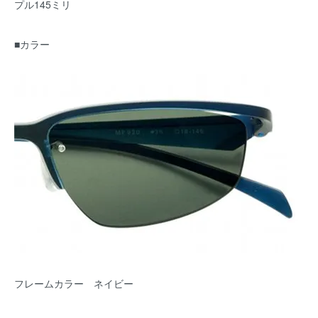
プル145ミリ
■カラー
フレームカラー ネイビー