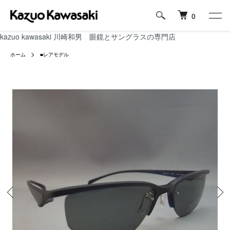
0
kazuo kawasaki 川崎和男 眼鏡とサングラスの専門店
ホーム
■レアモデル