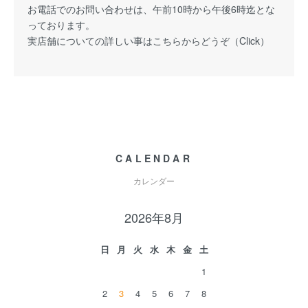
お電話でのお問い合わせは、午前10時から午後6時迄とな
っております。
実店舗についての詳しい事はこちらからどうぞ（
Click
）
CALENDAR
カレンダー
2026年8月
日
月
火
水
木
金
土
1
2
3
4
5
6
7
8