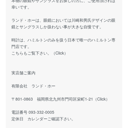
本物の眼鏡やサングラスをお探しの方に、ご使用頂ければ
幸いです。
ランド・ホーは、眼鏡においては川崎和男氏デザインの眼
鏡とサングラスしか扱わない事が大きな自慢です。
時計は、ハミルトンのみを扱う日本で唯一のハミルトン専
門店です。
こちらもご覧下さい。（
Click
）
実店舗ご案内
有限会社 ランド・ホー
〒801-0863 福岡県北九州市門司区栄町1-21（Click）
電話番号 093-332-0005
定休日 カレンダーご確認下さい。