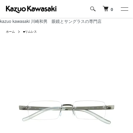
0
kazuo kawasaki 川崎和男 眼鏡とサングラスの専門店
ホーム
■リムレス