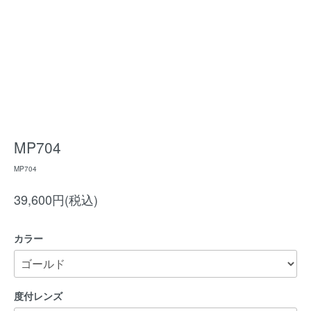
MP704
MP704
39,600円(税込)
カラー
度付レンズ