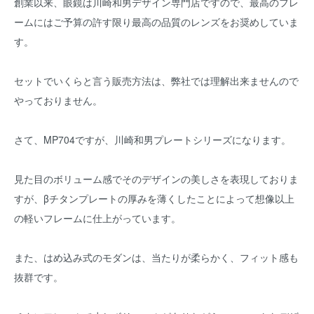
創業以来、眼鏡は川崎和男デザイン専門店ですので、最高のフレ
ームにはご予算の許す限り最高の品質のレンズをお奨めしていま
す。
セットでいくらと言う販売方法は、弊社では理解出来ませんので
やっておりません。
さて、MP704ですが、川崎和男プレートシリーズになります。
見た目のボリューム感でそのデザインの美しさを表現しておりま
すが、βチタンプレートの厚みを薄くしたことによって想像以上
の軽いフレームに仕上がっています。
また、はめ込み式のモダンは、当たりが柔らかく、フィット感も
抜群です。