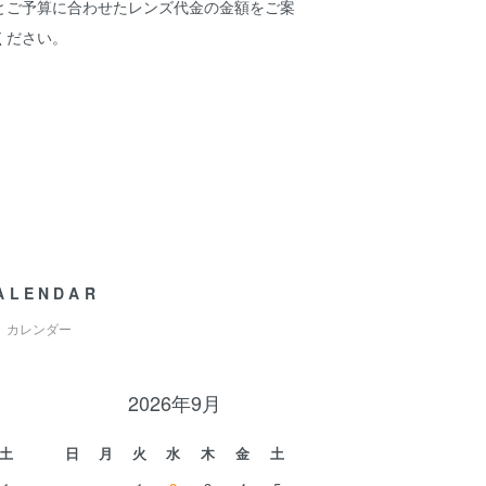
とご予算に合わせたレンズ代金の金額をご案
ください。
ALENDAR
カレンダー
2026年9月
土
日
月
火
水
木
金
土