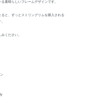
いる素晴らしいフレームデザインです。
まると、ずっとストリングリムを購入される
す。
しみください。
ョン
dy