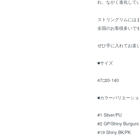
れ、ながく進化して
ストリングリムには
全国のお客様多いで
ぜひ手に入れてお楽
■サイズ
47□20-140
■カラーバリエーシ
#1 Silver/PU
#2 GP/Shiny Burgun
#19 Shiny BK/PK