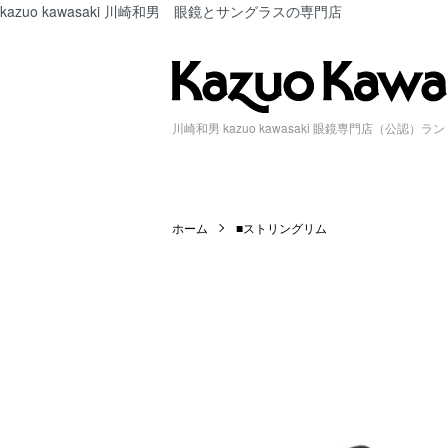
kazuo kawasaki 川崎和男 眼鏡とサングラスの専門店
川崎和男 kazuo kawasaki 眼鏡専門店（公認）ラ
ホーム
■ストリングリム