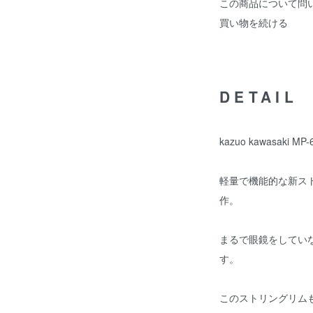
この商品について問
買い物を続ける
DETAIL
kazuo kawasaki MP-
軽量で機能的な新ス
作。
まるで眼鏡をしてい
す。
このストリングリム