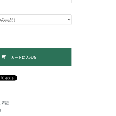
カートに入れる
く表記
細