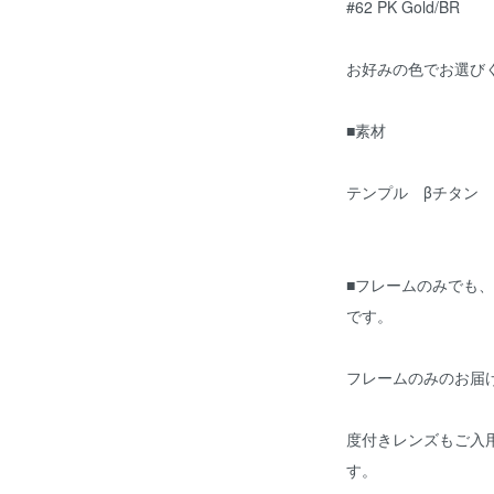
#62 PK Gold/BR
お好みの色でお選び
■素材
テンプル βチタン
■フレームのみでも
です。
フレームのみのお届
度付きレンズもご入
す。