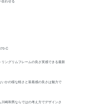
い合わせる
670-C
トリングリムフレームの良さ実感できる最新
ないかの様な軽さと装着感の良さは魅力で
も川崎和男ならではの考え方でデザインさ