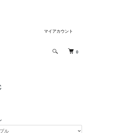
マイアカウント
0
C
ン